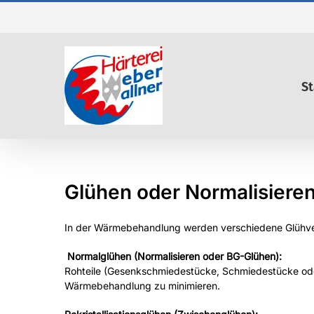
Zum
Inhalt
springen
St
Glühen oder Normalisiere
In der Wärmebehandlung werden verschiedene Glühv
Normalglühen (Normalisieren oder BG-Glühen):
Rohteile (Gesenkschmiedestücke, Schmiedestücke oder
Wärmebehandlung zu minimieren.