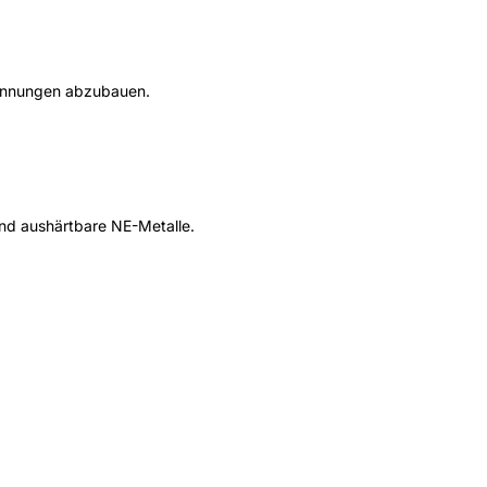
pannungen abzubauen.
und aushärtbare NE-Metalle.