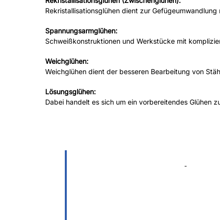
Rekristallisationsglühen (Zwischenglühen):
Rekristallisationsglühen dient zur Gefügeumwandlun
Spannungsarmglühen:
Schweißkonstruktionen und Werkstücke mit komplizi
Weichglühen:
Weichglühen dient der besseren Bearbeitung von Stäh
Lösungsglühen:
Dabei handelt es sich um ein vorbereitendes Glühen z