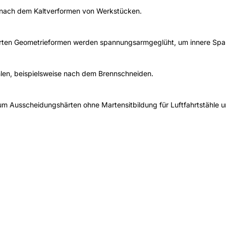
g nach dem Kaltverformen von Werkstücken.
erten Geometrieformen werden spannungsarmgeglüht, um innere S
len, beispielsweise nach dem Brennschneiden.
um Ausscheidungshärten ohne Martensitbildung für Luftfahrtstähle 