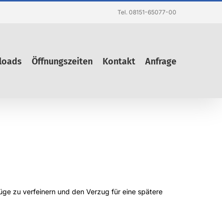
Tel. 08151-65077-00
loads
Öffnungszeiten
Kontakt
Anfrage
ge zu verfeinern und den Verzug für eine spätere