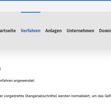
artseite
Verfahren
Anlagen
Unternehmen
Down
n
erfahren angewendet:
 vorgedrehte Stangenabschnitte) werden normalisiert, um das Gefü